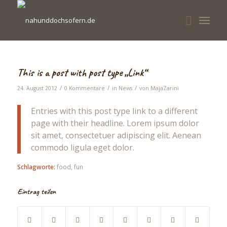
This is a post with post type „Link“
/
/
/
24. August 2012
0 Kommentare
in
News
von
MajaZarini
Entries with this post type link to a different
page with their headline. Lorem ipsum dolor
sit amet, consectetuer adipiscing elit. Aenean
commodo ligula eget dolor.
Schlagworte:
food
,
fun
Eintrag teilen