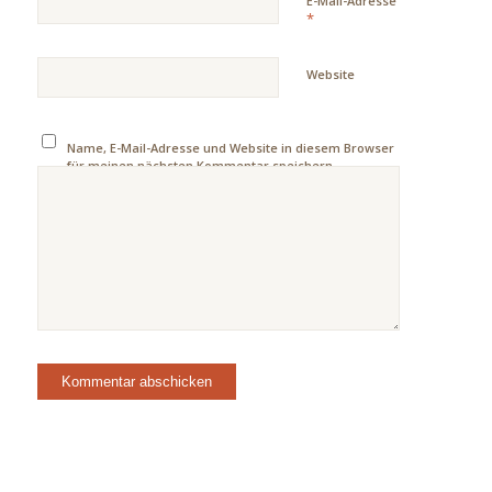
E-Mail-Adresse
*
Website
Name, E-Mail-Adresse und Website in diesem Browser
für meinen nächsten Kommentar speichern.